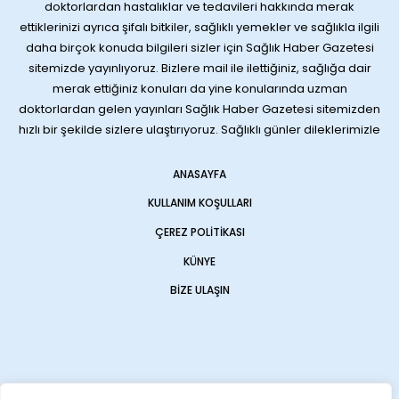
doktorlardan hastalıklar ve tedavileri hakkında merak
ettiklerinizi ayrıca şifalı bitkiler, sağlıklı yemekler ve sağlıkla ilgili
daha birçok konuda bilgileri sizler için Sağlık Haber Gazetesi
sitemizde yayınlıyoruz. Bizlere mail ile ilettiğiniz, sağlığa dair
merak ettiğiniz konuları da yine konularında uzman
doktorlardan gelen yayınları Sağlık Haber Gazetesi sitemizden
hızlı bir şekilde sizlere ulaştırıyoruz. Sağlıklı günler dileklerimizle
ANASAYFA
KULLANIM KOŞULLARI
ÇEREZ POLITIKASI
KÜNYE
BIZE ULAŞIN