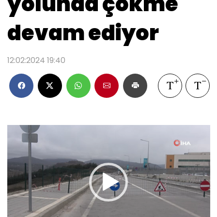
yolunda çökme
devam ediyor
12:02:2024 19:40
Video oynatıcı