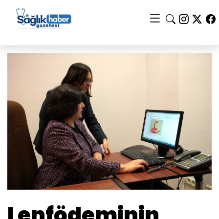
Lenfödeminin