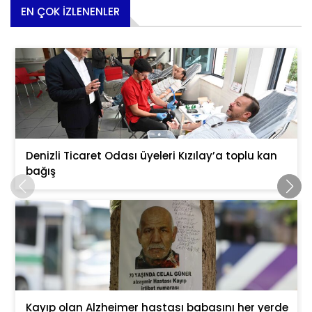
EN ÇOK İZLENENLER
Denizli Ticaret Odası üyeleri Kızılay’a toplu kan
bağış
Kayıp olan Alzheimer hastası babasını her yerde