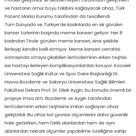
ve hastanın ömür boyu takibini sağlayacak cihaz, Türk
Patent Marka Kurumu tarafından da tescillendi.
Tüm Dünyada ve Türkiye’de kadınlarda en sık görülen
kanser türlerinin başında meme kanseri geliyor. Her 8
kadından 1’inde görülen meme kanseri, sinsi şekilde
ilerleyip kendini belli etmiyor. Meme kanseri cerrahisi
sonrasında ortaya çıkabilen lenfödeminin erken teşhisi
ise hastayı ilerleyen komplikasyonlardan koruyor. Kocaeli
Üniversitesi Sağlık Kültür ve Spor Daire Başkanlığı Dr.
Havva Bozdemir ve Sakarya Üniversitesi Sağlık Bilimleri
Fakültesi Dekanı Prof. Dr. Dilek Aygin, bu konuda önemli bir
projeye imza attı. Bozdemir ve Aygin tarafından
lenfödeminin erken teşhisine imkan sağlayan cihaz
geliştirildi. Bu cihaz kol çevresi ölçümlerini daha güvenilir
hale getirirken, hem farklı alanlardan hem de aynı
alanlardan tekrarlı ölçümler yapabilme özelliğine sahip