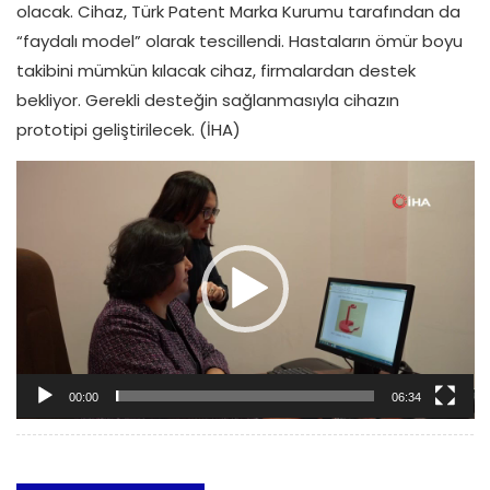
olacak. Cihaz, Türk Patent Marka Kurumu tarafından da
“faydalı model” olarak tescillendi. Hastaların ömür boyu
takibini mümkün kılacak cihaz, firmalardan destek
bekliyor. Gerekli desteğin sağlanmasıyla cihazın
prototipi geliştirilecek. (İHA)
Video oynatıcı
00:00
06:34