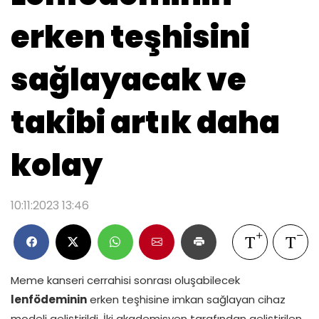
erken teşhisini
sağlayacak ve
takibi artık daha
kolay
10:11:2023 13:46
Meme kanseri cerrahisi sonrası oluşabilecek
lenfödeminin
erken teşhisine imkan sağlayan cihaz
modeli geliştirildi. İki akademisyen tarafından geliştirilen