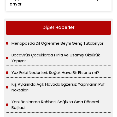
arıyor
Diğer Haberler
Menopozda Dil Öğrenme Beyni Genç Tutabiliyor
Bocavirüs Çocuklarda Hırıltı ve Uzamış Öksürük
Yapıyor
Yüz Felci Nedenleri: Soğuk Hava Bir Efsane mi?
Kış Aylarında Açık Havada Egzersiz Yapmanın Püf
Noktaları
Yeni Beslenme Rehberi: Sağlıkta Gıda Dönemi
Başladı