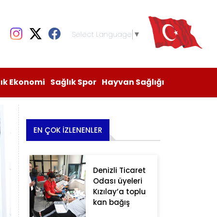
Select Language
▼
lık Ekonomi
Sağlık Spor
Hayvan Sağlığı
EN ÇOK İZLENENLER
Denizli Ticaret
Odası üyeleri
Kızılay’a toplu
kan bağış