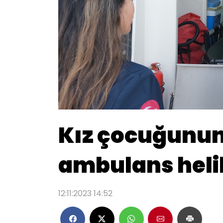
Kız çocuğunu
ambulans helik
12:11:2023 14:52