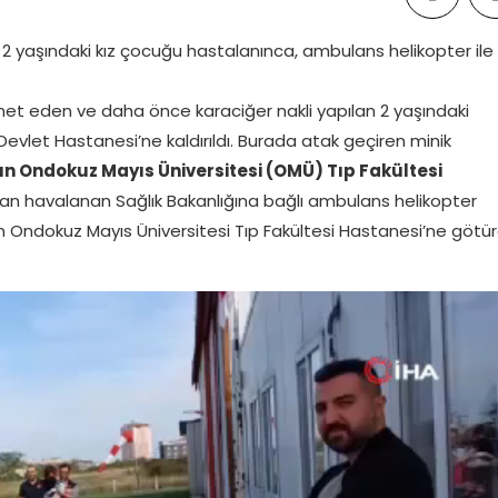
2 yaşındaki kız çocuğu hastalanınca, ambulans helikopter ile
kamet eden ve daha önce karaciğer nakli yapılan 2 yaşındaki
Devlet Hastanesi’ne kaldırıldı. Burada atak geçiren minik
 Ondokuz Mayıs Üniversitesi (OMÜ) Tıp Fakültesi
’dan havalanan Sağlık Bakanlığına bağlı ambulans helikopter
n Ondokuz Mayıs Üniversitesi Tıp Fakültesi Hastanesi’ne götür