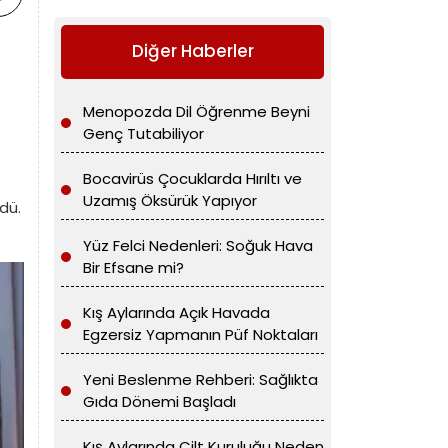
Diğer Haberler
Menopozda Dil Öğrenme Beyni
Genç Tutabiliyor
Bocavirüs Çocuklarda Hırıltı ve
Uzamış Öksürük Yapıyor
dü.
Yüz Felci Nedenleri: Soğuk Hava
Bir Efsane mi?
Kış Aylarında Açık Havada
Egzersiz Yapmanın Püf Noktaları
Yeni Beslenme Rehberi: Sağlıkta
Gıda Dönemi Başladı
Kış Aylarında Cilt Kuruluğu Neden