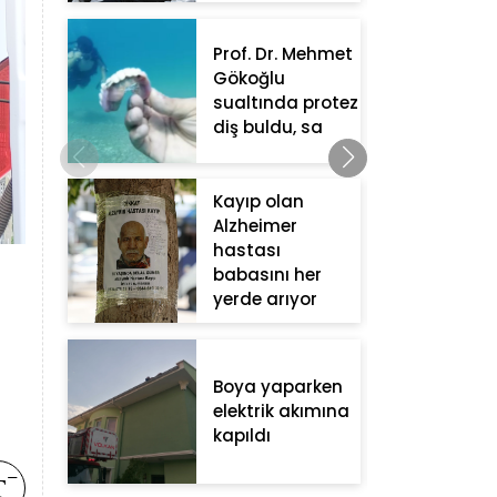
Prof. Dr. Mehmet
Gökoğlu
sualtında protez
diş buldu, sa
Kayıp olan
Alzheimer
hastası
babasını her
yerde arıyor
Boya yaparken
elektrik akımına
kapıldı