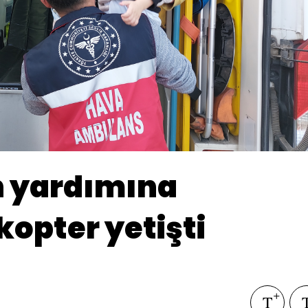
n yardımına
opter yetişti