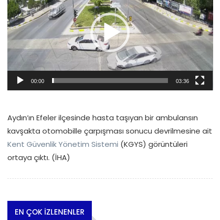
00:00
03:36
Aydın’ın Efeler ilçesinde hasta taşıyan bir ambulansın
kavşakta otomobille çarpışması sonucu devrilmesine ait
Kent Güvenlik Yönetim Sistemi
(KGYS) görüntüleri
ortaya çıktı. (İHA)
EN ÇOK İZLENENLER