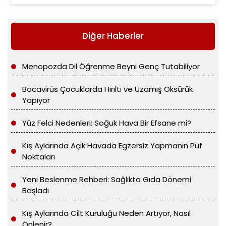
Diğer Haberler
Menopozda Dil Öğrenme Beyni Genç Tutabiliyor
Bocavirüs Çocuklarda Hırıltı ve Uzamış Öksürük
Yapıyor
Yüz Felci Nedenleri: Soğuk Hava Bir Efsane mi?
Kış Aylarında Açık Havada Egzersiz Yapmanın Püf
Noktaları
Yeni Beslenme Rehberi: Sağlıkta Gıda Dönemi
Başladı
Kış Aylarında Cilt Kuruluğu Neden Artıyor, Nasıl
Önlenir?