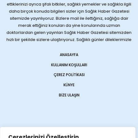
ettiklerinizi ayrıca şifalı bitkiler, sağlıklı yemekler ve sağlıkla ilgili
daha birçok konuda bilgileri sizler için Sağlık Haber Gazetesi
sitemizde yayınlıyoruz. Bizlere mail ile ilettiğiniz, sağlığa dair
merak ettiğiniz konuları da yine konularında uzman
doktorlardan gelen yayınları Sağlık Haber Gazetesi sitemizden
hızlı bir şekilde sizlere ulaştırıyoruz. Sağlıklı günler dileklerimizle
ANASAYFA
KULLANIM KOŞULLARI
ÇEREZ POLITIKASI
KÜNYE
BIZE ULAŞIN
Çerezlerinizi Özelleştirin