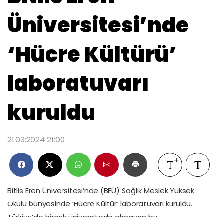
Üniversitesi’nde
‘Hücre Kültürü’
laboratuvarı
kuruldu
21:03:2024 21:00
Bitlis Eren Üniversitesi’nde (BEÜ) Sağlık Meslek Yüksek
Okulu bünyesinde ‘Hücre Kültür’ laboratuvarı kuruldu.
Türkiye’de birçok üniversitede olmayan bu