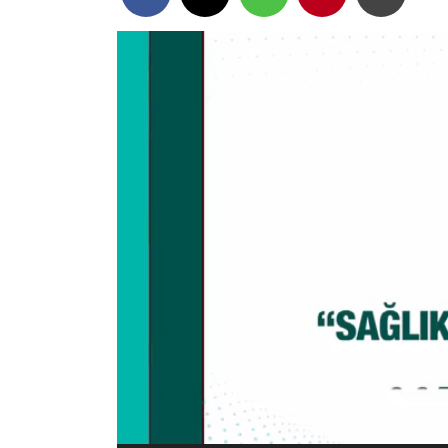
Video oynatıcı