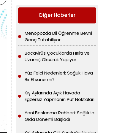
Diğer Haberler
Menopozda Dil Öğrenme Beyni
Genç Tutabiliyor
Bocavirüs Çocuklarda Hırıltı ve
Uzamış Öksürük Yapıyor
Yüz Felci Nedenleri: Soğuk Hava
Bir Efsane mi?
Kış Aylarında Açık Havada
Egzersiz Yapmanın Püf Noktaları
Yeni Beslenme Rehberi: Sağlıkta
Gıda Dönemi Başladı
Kış Aylarında Cilt Kuruluğu Neden