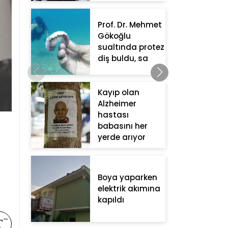
Prof. Dr. Mehmet
Gökoğlu
sualtında protez
diş buldu, sa
Kayıp olan
Alzheimer
hastası
babasını her
yerde arıyor
Boya yaparken
elektrik akımına
kapıldı