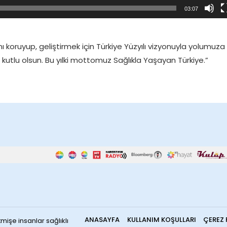
03:07
ı koruyup, geliştirmek için Türkiye Yüzyılı vizyonuyla yolumuza
 kutlu olsun. Bu yılki mottomuz Sağlıkla Yaşayan Türkiye.”
ANASAYFA
KULLANIM KOŞULLARI
ÇEREZ 
mişe insanlar sağlıklı