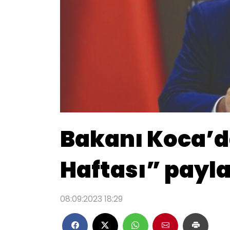
Bakanı Koca’d
Haftası” payl
08:09:2023 18:29