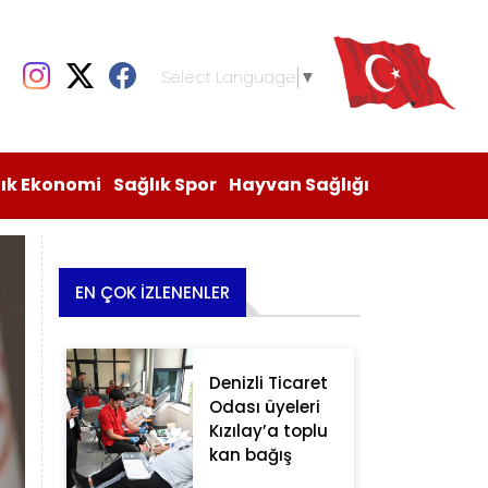
Select Language
▼
lık Ekonomi
Sağlık Spor
Hayvan Sağlığı
EN ÇOK İZLENENLER
Denizli Ticaret
Odası üyeleri
Kızılay’a toplu
kan bağış