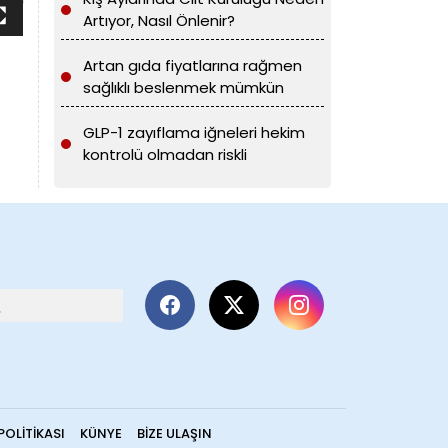
Artıyor, Nasıl Önlenir?
Artan gıda fiyatlarına rağmen
sağlıklı beslenmek mümkün
GLP-1 zayıflama iğneleri hekim
kontrolü olmadan riskli
POLITIKASI
KÜNYE
BIZE ULAŞIN