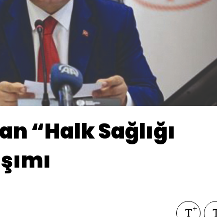
an “Halk Sağlığı
aşımı